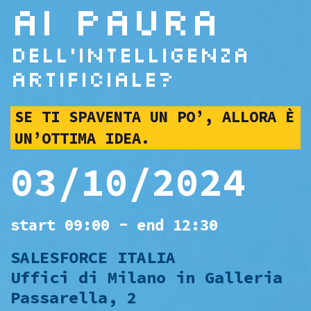
AI paura
dell'intelligenza
artificiale?
SE TI SPAVENTA UN PO’, ALLORA È
UN’OTTIMA IDEA.
03/10/2024
start 09:00 - end 12:30
SALESFORCE ITALIA
Uffici di Milano in Galleria
Passarella, 2